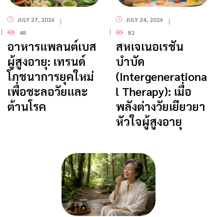
JULY 27, 2026
JULY 24, 2026
48
82
อาหารแพลนต์เบส
สหเจเนอเรชัน
ผู้สูงอายุ: เทรนด์
บำบัด
โภชนาการยุคใหม่
(Intergenerationa
เพื่อชะลอวัยและ
l Therapy): เมื่อ
ต้านโรค
พลังต่างวัยเยียวยา
หัวใจผู้สูงอายุ