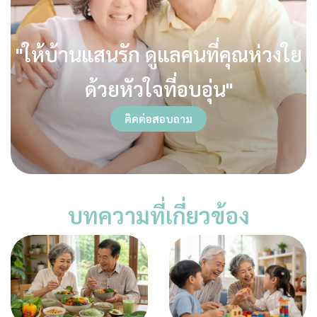
"ให้บ้านแสนรัก ดูแลคนที่คุณห่วงใย
ด้วยหัวใจที่อบอุ่น"
ติดต่อสอบถาม
บทความที่เกี่ยวข้อง