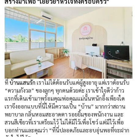
สร้างมาเพื่อ "เยียวยาหัวใจทั้งครอบครัว"
ที่
บ้านแสนรัก
เราไม่ได้ต้อนรับแค่ผู้สูงอายุ แต่เราต้อนรับ
“ความกังวล” ของลูกๆ ทุกคนด้วยค่ะ เราเข้าใจดีว่าก้าว
แรกที่เดินเข้ามาพร้อมคุณพ่อคุณแม่นั้นหนักอึ้งเพียงใด
เราจึงออกแบบที่นี่ให้มีความเป็น “บ้าน” มากกว่าสถาน
พยาบาล กลิ่นหอมสะอาดตา รอยยิ้มของพนักงาน และ
สวนสีเขียวที่เราเตรียมไว้ ไม่ได้มีไว้เพื่อโชว์ แต่มีไว้เพื่อ
บอกท่านและคุณว่า
“ที่นี่ปลอดภัยและอบอุ่นพอที่จะฝาก