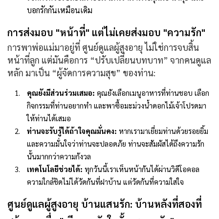
บอกรักกันเหมือนเดิม
การส่งมอบ "หน้าที่" แต่ไม่เคยส่งมอบ "ความรัก"
การพาพ่อแม่มาอยู่ที่
ศูนย์ดูแลผู้สูงอายุ
ไม่ใช่การจบสิ้น
หน้าที่ลูก แต่มันคือการ
“ปรับเปลี่ยนบทบาท”
จากคนดูแล
หลัก มาเป็น “ผู้จัดการความสุข” ของท่าน:
คุณยังมีส่วนร่วมเสมอ:
คุณยังเลือกเมนูอาหารที่ท่านชอบ เลือก
กิจกรรมที่ท่านอยากทำ และพาซื้อมะม่วงน้ำดอกไม้เจ้าโปรดมา
ให้ท่านได้เสมอ
ท่านจะรับรู้ได้ถ้าใจคุณมั่นคง:
หากเรามาเยี่ยมท่านด้วยรอยยิ้ม
และความมั่นใจว่าท่านจะปลอดภัย ท่านจะสัมผัสได้ถึงความรัก
นั้นมากกว่าความกังวล
เทคโนโลยีช่วยได้:
ทุกวันนี้เราเห็นหน้ากันได้ผ่านวิดีโอคอล
ความใกล้ชิดไม่ได้วัดกันที่ฝาบ้าน แต่วัดกันที่ความใส่ใจ
ศูนย์ดูแลผู้สูงอายุ บ้านแสนรัก: บ้านหลังที่สองที่