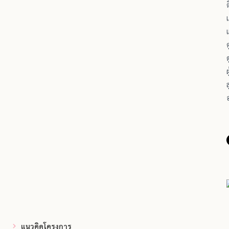
ผ
ส
แนวคิดโครงการ