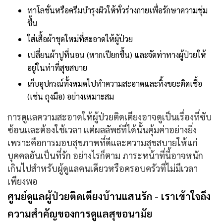
ทาโลชั่นหรือครีมบำรุงผิวให้ทั่วร่างกายเพื่อรักษาความชุ่ม
ชื้น
ใส่เสื้อผ้าชุดใหม่ที่สะอาดให้ผู้ป่วย
เปลี่ยนผ้าปูที่นอน (หากเปียกชื้น) และจัดท่าทางผู้ป่วยให้
อยู่ในท่าที่สุขสบาย
เก็บอุปกรณ์ทั้งหมดไปทำความสะอาดและทิ้งขยะติดเชื้อ
(เช่น ถุงมือ) อย่างเหมาะสม
การดูแลความสะอาดให้ผู้ป่วยติดเตียงอาจดูเป็นเรื่องที่ซับ
ซ้อนและต้องใช้เวลา แต่ผลลัพธ์ที่ได้นั้นคุ้มค่าอย่างยิ่ง
เพราะคือการมอบสุขภาพที่ดีและความสุขสบายให้แก่
บุคคลอันเป็นที่รัก อย่างไรก็ตาม ภาระหน้าที่นี้อาจหนัก
เกินไปสำหรับผู้ดูแลคนเดียวหรือครอบครัวที่ไม่มีเวลา
เพียงพอ
ศูนย์ดูแลผู้ป่วยติดเตียงบ้านแสนรัก - เราเข้าใจถึง
ความสำคัญของการดูแลสุขอนามัย