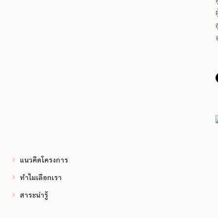
ผ
ส
แนวคิดโครงการ
ทำไมเลือกเรา
สาระน่ารู้