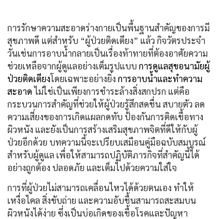
การรักษาความสะอาดร่างกายเป็นพื้นฐานสำคัญของการมี
สุขภาพดี แต่สำหรับ “ผู้ป่วยติดเตียง” แล้ว กิจวัตรประจำ
วันเช่นการอาบน้ำกลายเป็นเรื่องท้าทายที่ต้องอาศัยความ
ช่วยเหลือจากผู้ดูแลอย่างเต็มรูปแบบ
การดูแลสุขอนามัยผู้
ป่วยติดเตียง
โดยเฉพาะอย่างยิ่ง
การอาบน้ำและทำความ
สะอาด
ไม่ใช่เป็นเพียงการชำระล้างสิ่งสกปรก แต่คือ
กระบวนการสำคัญที่ช่วยให้ผู้ป่วยรู้สึกสดชื่น สบายตัว ลด
ความเสี่ยงของการเกิดแผลกดทับ ป้องกันการติดเชื้อทาง
ผิวหนัง และยังเป็นการสร้างเสริมสุขภาพจิตที่ดีให้กับผู้
ป่วยอีกด้วย บทความนี้จะเปรียบเสมือนคู่มือฉบับสมบูรณ์
สำหรับผู้ดูแล เพื่อให้สามารถปฏิบัติภารกิจที่สำคัญนี้ได้
อย่างถูกต้อง ปลอดภัย และเต็มไปด้วยความใส่ใจ
การที่ผู้ป่วยไม่สามารถเคลื่อนไหวได้ด้วยตนเอง ทำให้
เหงื่อไคล สิ่งขับถ่าย และความอับชื้นสามารถสะสมบน
ผิวหนังได้ง่าย ซึ่งเป็นบ่อเกิดของเชื้อโรคและปัญหา