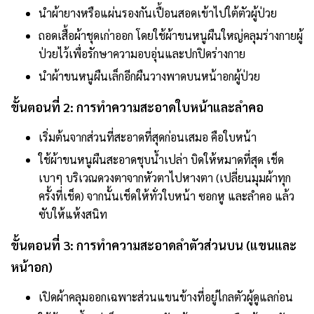
นำผ้ายางหรือแผ่นรองกันเปื้อนสอดเข้าไปใต้ตัวผู้ป่วย
ถอดเสื้อผ้าชุดเก่าออก โดยใช้ผ้าขนหนูผืนใหญ่คลุมร่างกายผู้
ป่วยไว้เพื่อรักษาความอบอุ่นและปกปิดร่างกาย
นำผ้าขนหนูผืนเล็กอีกผืนวางพาดบนหน้าอกผู้ป่วย
ขั้นตอนที่ 2: การทำความสะอาดใบหน้าและลำคอ
เริ่มต้นจากส่วนที่สะอาดที่สุดก่อนเสมอ คือใบหน้า
ใช้ผ้าขนหนูผืนสะอาดชุบน้ำเปล่า บิดให้หมาดที่สุด เช็ด
เบาๆ บริเวณดวงตาจากหัวตาไปหางตา (เปลี่ยนมุมผ้าทุก
ครั้งที่เช็ด) จากนั้นเช็ดให้ทั่วใบหน้า ซอกหู และลำคอ แล้ว
ซับให้แห้งสนิท
ขั้นตอนที่ 3: การทำความสะอาดลำตัวส่วนบน (แขนและ
หน้าอก)
เปิดผ้าคลุมออกเฉพาะส่วนแขนข้างที่อยู่ไกลตัวผู้ดูแลก่อน