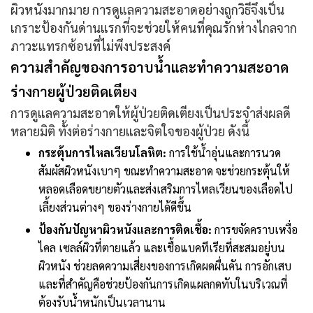
ผิวหนังมากมาย การดูแลความสะอาดอย่างถูกวิธีจึงเป็น
เกราะป้องกันด่านแรกที่จะช่วยให้คนที่คุณรักห่างไกลจาก
ภาวะแทรกซ้อนที่ไม่พึงประสงค์
ความสำคัญของการอาบน้ำและทำความสะอาด
ร่างกายผู้ป่วยติดเตียง
การดูแลความสะอาดให้ผู้ป่วยติดเตียงเป็นประจำส่งผลดี
หลายมิติ ทั้งต่อร่างกายและจิตใจของผู้ป่วย ดังนี้
กระตุ้นการไหลเวียนโลหิต:
การใช้น้ำอุ่นและการนวด
สัมผัสผิวหนังเบาๆ ขณะทำความสะอาด จะช่วยกระตุ้นให้
หลอดเลือดขยายตัวและส่งเสริมการไหลเวียนของเลือดไป
เลี้ยงส่วนต่างๆ ของร่างกายได้ดีขึ้น
ป้องกันปัญหาผิวหนังและการติดเชื้อ:
การขจัดคราบเหงื่อ
ไคล เซลล์ผิวที่ตายแล้ว และเชื้อแบคทีเรียที่สะสมอยู่บน
ผิวหนัง ช่วยลดความเสี่ยงของการเกิดผดผื่นคัน การอักเสบ
และที่สำคัญคือช่วยป้องกันการเกิดแผลกดทับในบริเวณที่
ต้องรับน้ำหนักเป็นเวลานาน