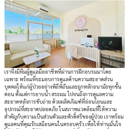
เราจึงมีทีมผู้ดูแลมืออาชีพที่ผ่านการฝึกอบรมมาโดย
เฉพาะ พร้อมที่จะมอบการดูแลด้านความสะอาดส่วน
บุคคลให้แก่ผู้ป่วยอย่างพิถีพิถันและถูกหลักอนามัยทุกขั้น
ตอน ตั้งแต่การอาบน้ำ สระผม ไปจนถึงการดูแลความ
สะอาดหลังการขับถ่าย ด้วยผลิตภัณฑ์ที่อ่อนโยนและ
อุปกรณ์ที่สะอาดปลอดภัย ในสภาพแวดล้อมที่ให้ความ
สำคัญกับความเป็นส่วนตัวและศักดิ์ศรีของผู้ป่วย เราพร้อม
ดูแลคนที่คุณรักเสมือนคนในครอบครัว เพื่อให้ท่านมั่นใจ