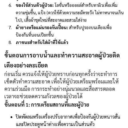
ของใช้ส่วนตัวผู้ป่วย:
โลชั่นหรือออยล์สำหรับทาผิวเพื่อเพิ่ม
ความชุ่มชื้น, แป้ง (ควรใช้ด้วยความระมัดระวัง ไม่ทาหนาจนเกิน
ไป), เสื้อผ้าชุดใหม่ที่สะอาดและสวมใส่ง่าย
ผ้ายางหรือแผ่นรองกันเปื้อน:
สำหรับปูรองบนเตียงเพื่อ
ป้องกันที่นอนเปียกชื้น
ภาชนะสำหรับใส่ผ้าที่ใช้แล้ว
ขั้นตอนการอาบน้ำและทำความสะอาดผู้ป่วยติด
เตียงอย่างละเอียด
ก่อนเริ่ม ควรแจ้งให้ผู้ป่วยทราบก่อนทุกครั้งว่าจะทำการ
เช็ดตัวทำความสะอาด เพื่อให้ผู้ป่วยเตรียมพร้อมและให้
ความร่วมมือ การกระทำอย่างนุ่มนวลและสื่อสารตลอด
เวลาจะช่วยลดความกังวลของผู้ป่วยได้
ขั้นตอนที่ 1: การเตรียมสถานที่และผู้ป่วย
ปิดพัดลมหรือเครื่องปรับอากาศเพื่อป้องกันผู้ป่วยหนาวสั่น
และปิดประตูหน้าต่างเพื่อความเป็นส่วนตัว