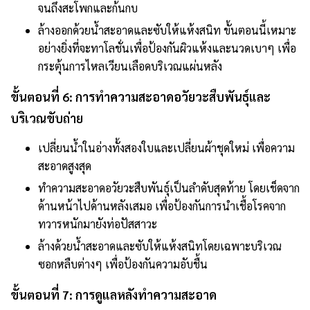
จนถึงสะโพกและก้นกบ
ล้างออกด้วยน้ำสะอาดและซับให้แห้งสนิท ขั้นตอนนี้เหมาะ
อย่างยิ่งที่จะทาโลชั่นเพื่อป้องกันผิวแห้งและนวดเบาๆ เพื่อ
กระตุ้นการไหลเวียนเลือดบริเวณแผ่นหลัง
ขั้นตอนที่ 6: การทำความสะอาดอวัยวะสืบพันธุ์และ
บริเวณขับถ่าย
เปลี่ยนน้ำในอ่างทั้งสองใบและเปลี่ยนผ้าชุดใหม่ เพื่อความ
สะอาดสูงสุด
ทำความสะอาดอวัยวะสืบพันธุ์เป็นลำดับสุดท้าย โดยเช็ดจาก
ด้านหน้าไปด้านหลังเสมอ เพื่อป้องกันการนำเชื้อโรคจาก
ทวารหนักมายังท่อปัสสาวะ
ล้างด้วยน้ำสะอาดและซับให้แห้งสนิทโดยเฉพาะบริเวณ
ซอกหลืบต่างๆ เพื่อป้องกันความอับชื้น
ขั้นตอนที่ 7: การดูแลหลังทำความสะอาด