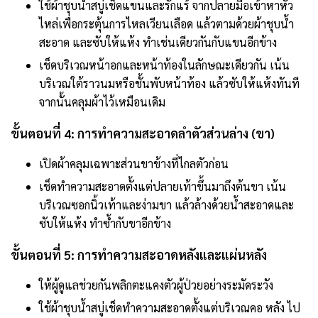
ใช้ผ้าชุบน้ำสบู่เช็ดแขนและรักแร้ จากปลายมือเข้าหาหัว
ไหล่เพื่อกระตุ้นการไหลเวียนเลือด แล้วตามด้วยผ้าชุบน้ำ
สะอาด และซับให้แห้ง ทำเช่นเดียวกันกับแขนอีกข้าง
เช็ดบริเวณหน้าอกและหน้าท้องในลักษณะเดียวกัน เน้น
บริเวณใต้ราวนมหรือชั้นพับหน้าท้อง แล้วซับให้แห้งทันที
จากนั้นคลุมผ้าไว้เหมือนเดิม
ขั้นตอนที่ 4: การทำความสะอาดลำตัวส่วนล่าง (ขา)
เปิดผ้าคลุมเฉพาะส่วนขาข้างที่ไกลตัวก่อน
เช็ดทำความสะอาดตั้งแต่ปลายเท้าขึ้นมาถึงต้นขา เน้น
บริเวณซอกนิ้วเท้าและง่ามขา แล้วล้างด้วยน้ำสะอาดและ
ซับให้แห้ง ทำซ้ำกับขาอีกข้าง
ขั้นตอนที่ 5: การทำความสะอาดหลังและแผ่นหลัง
ให้ผู้ดูแลช่วยกันพลิกตะแคงตัวผู้ป่วยอย่างระมัดระวัง
ใช้ผ้าชุบน้ำสบู่เช็ดทำความสะอาดตั้งแต่บริเวณคอ หลัง ไป