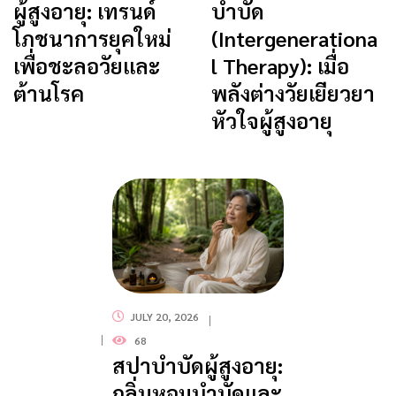
ผู้สูงอายุ: เทรนด์
บำบัด
โภชนาการยุคใหม่
(Intergenerationa
เพื่อชะลอวัยและ
l Therapy): เมื่อ
ต้านโรค
พลังต่างวัยเยียวยา
หัวใจผู้สูงอายุ
JULY 20, 2026
68
สปาบำบัดผู้สูงอายุ:
กลิ่นหอมบำบัดและ