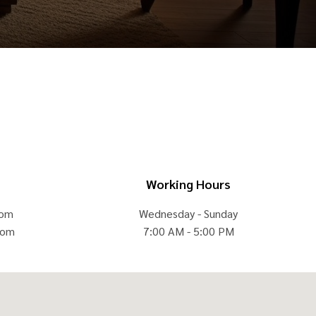
Working Hours
com
Wednesday - Sunday
com
7:00 AM - 5:00 PM