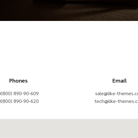
Phones
Email
0(800) 890-90-609
sale@like-themes.
0(800) 890-90-620
tech@like-themes.