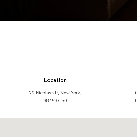
Location
29 Nicolas str, New York,
987597-50