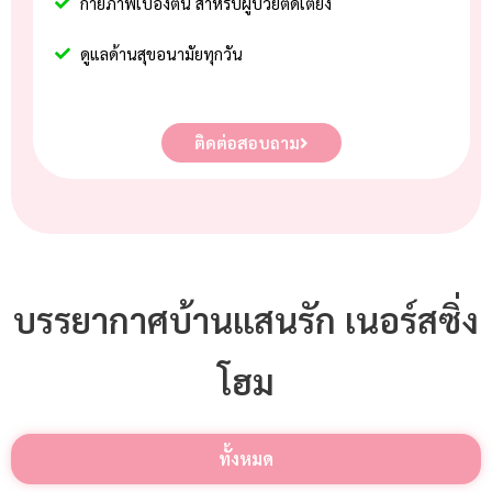
กายภาพเบื้องต้น สำหรับผู้ป่วยติดเตียง
ดูแลด้านสุขอนามัยทุกวัน
ติดต่อสอบถาม
บรรยากาศบ้านแสนรัก เนอร์สซิ่ง
โฮม
ทั้งหมด